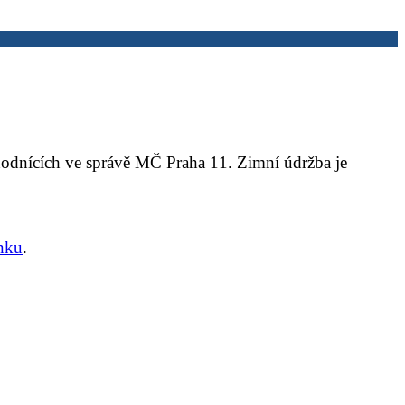
odnících ve správě MČ Praha 11. Zimní údržba je
ánku
.