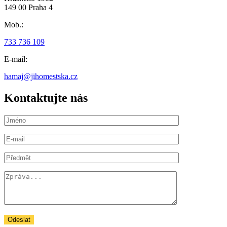
149 00 Praha 4
Mob.:
733 736 109
E-mail:
hamaj@jihomestska.cz
Kontaktujte nás