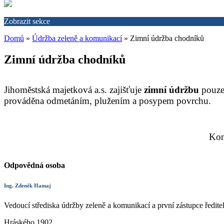
Zobrazit sekce
Domů
»
Údržba zeleně a komunikací
»
Zimní údržba chodníků
Zimní údržba chodníků
Jihoměstská majetková a.s. zajišťuje
zimní údržbu
pouze
prováděna odmetáním, plužením a posypem povrchu.
Kon
Odpovědná osoba
Ing. Zdeněk Hamaj
Vedoucí střediska údržby zeleně a komunikací a první zástupce ředite
Hráského 1902