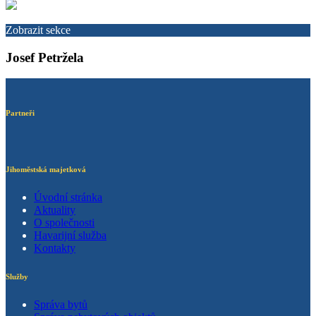
Zobrazit sekce
Josef Petržela
Partneři
Jihoměstská majetková
Úvodní stránka
Aktuality
O společnosti
Havarijní služba
Kontakty
Služby
Správa bytů