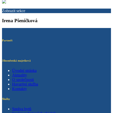
Zobrazit sekce
Irena Pšeničková
Partneři
Jihoměstská majetková
Úvodní stránka
Aktuality
O společnosti
Havarijní služba
Kontakty
Služby
Správa bytů