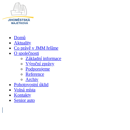
Domů
Aktuality
Co právě v JMM řešíme
O společnosti
Základní informace
Výroční zprávy
Podporujeme
Reference
Archiv
Pohotovostní úklid
Volná místa
Kontakty
Senior auto
Havarijní služba