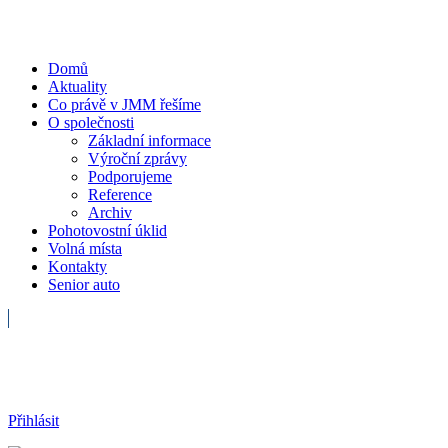
Domů
Aktuality
Co právě v JMM řešíme
O společnosti
Základní informace
Výroční zprávy
Podporujeme
Reference
Archiv
Pohotovostní úklid
Volná místa
Kontakty
Senior auto
Havarijní služba
Přihlásit