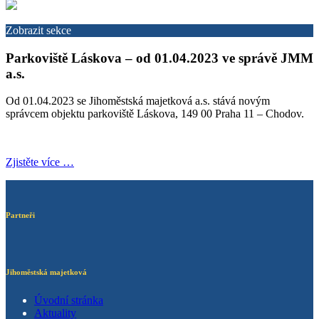
Zobrazit sekce
Parkoviště Láskova – od 01.04.2023 ve správě JMM
a.s.
Od 01.04.2023 se Jihoměstská majetková a.s. stává novým
správcem objektu parkoviště Láskova, 149 00 Praha 11 – Chodov.
Zjistěte více …
Partneři
Jihoměstská majetková
Úvodní stránka
Aktuality