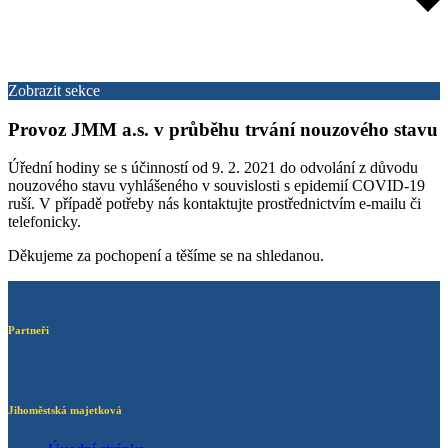
Zobrazit sekce
Provoz JMM a.s. v průběhu trvání nouzového stavu
Úřední hodiny se s účinností od 9. 2. 2021 do odvolání z důvodu
nouzového stavu vyhlášeného v souvislosti s epidemií COVID-19
ruší. V případě potřeby nás kontaktujte prostřednictvím e-mailu či
telefonicky.
Děkujeme za pochopení a těšíme se na shledanou.
Partneři
Jihoměstská majetková